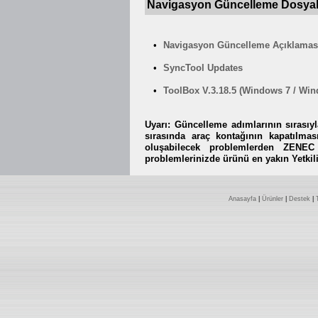
Navigasyon Güncelleme Dosyal
•
Navigasyon Güncelleme Açıklamas
•
SyncTool Updates
•
ToolBox V.3.18.5 (Windows 7 / Win
Uyarı: Güncelleme adımlarının sırası
sırasında araç kontağının kapatılma
oluşabilecek problemlerden ZENEC
problemlerinizde ürünü en yakın Yetkili 
Anasayfa
|
Ürünler
|
Destek
|