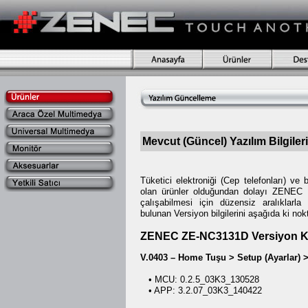
Mevcut (Güncel) Yazılım Bilgileri
Tüketici elektroniği (Cep telefonları) ve
olan ürünler olduğundan dolayı ZENEC 
çalışabilmesi için düzensiz aralıklarla
bulunan Versiyon bilgilerini aşağıda ki nok
ZENEC ZE-NC3131D Versiyon K
V.0403 – Home Tuşu > Setup (Ayarlar) >
• MCU: 0.2.5_03K3_130528
• APP: 3.2.07_03K3_140422