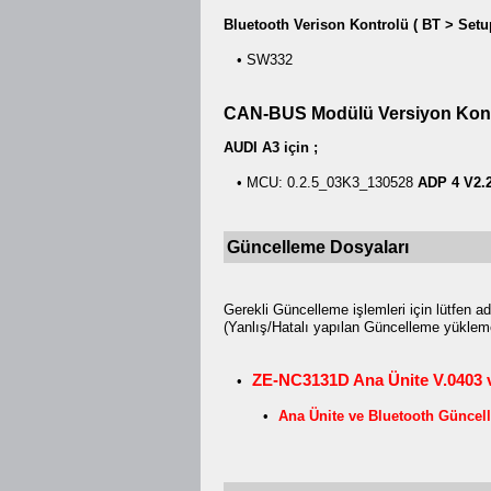
Bluetooth Verison Kontrolü ( BT > Setu
• SW332
CAN-BUS Modülü Versiyon Kon
AUDI A3 için ;
• MCU: 0.2.5_03K3_130528
ADP 4 V2.
Güncelleme Dosyaları
Gerekli Güncelleme işlemleri için lütfen 
(Yanlış/Hatalı yapılan Güncelleme yükleme
ZE-NC3131D Ana Ünite V.0403 v
•
•
Ana Ünite ve Bluetooth Güncel